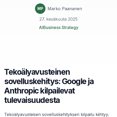
Marko Paananen
MP
27. kesäkuuta 2025
AI
Business Strategy
Tekoälyavusteinen
sovelluskehitys: Google ja
Anthropic kilpailevat
tulevaisuudesta
Tekoälyavusteisen sovelluskehityksen kilpailu kiihtyy.