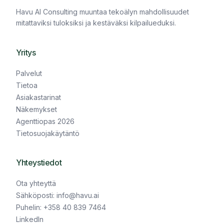
Havu AI Consulting muuntaa tekoälyn mahdollisuudet
mitattaviksi tuloksiksi ja kestäväksi kilpailueduksi.
Yritys
Palvelut
Tietoa
Asiakastarinat
Näkemykset
Agenttiopas 2026
Tietosuojakäytäntö
Yhteystiedot
Ota yhteyttä
Sähköposti: info@havu.ai
Puhelin: +358 40 839 7464
LinkedIn