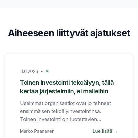
Aiheeseen liittyvät ajatukset
11.6.2026
•
AI
Toinen investointi tekoälyyn, tällä
kertaa järjestelmiin, ei malleihin
Useimmat organisaatiot ovat jo tehneet
ensimmäisen tekoälyinvestointinsa.
Toinen investointi on luotettavien
järjestelmien rakentaminen mallien
Marko Paananen
Lue lisää →
ympärille.