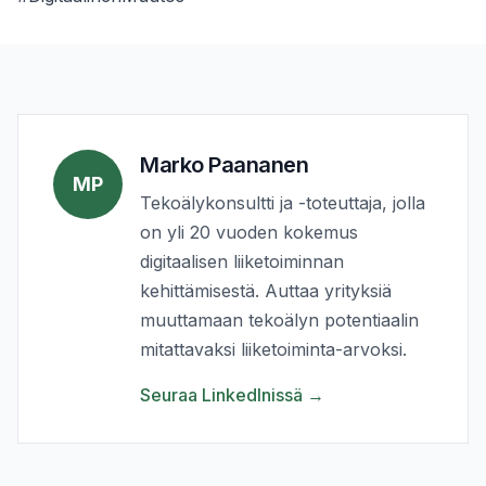
Marko Paananen
MP
Tekoälykonsultti ja -toteuttaja, jolla
on yli 20 vuoden kokemus
digitaalisen liiketoiminnan
kehittämisestä. Auttaa yrityksiä
muuttamaan tekoälyn potentiaalin
mitattavaksi liiketoiminta-arvoksi.
Seuraa LinkedInissä
→