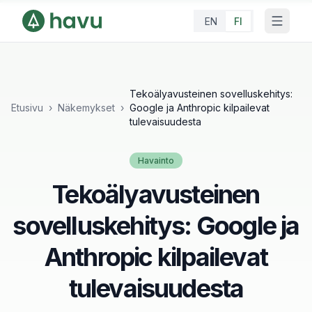
EN
FI
Tekoälyavusteinen sovelluskehitys:
Etusivu
›
Näkemykset
›
Google ja Anthropic kilpailevat
tulevaisuudesta
Havainto
Tekoälyavusteinen
sovelluskehitys: Google ja
Anthropic kilpailevat
tulevaisuudesta