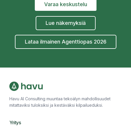
Varaa keskustelu
Lue näkemyksiä
Lataa ilmainen Agenttiopas 2026
Havu AI Consulting muuntaa tekoälyn mahdollisuudet
mitattaviksi tuloksiksi ja kestäväksi kilpailueduksi.
Yritys