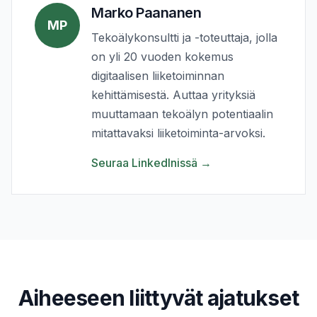
Marko Paananen
MP
Tekoälykonsultti ja -toteuttaja, jolla
on yli 20 vuoden kokemus
digitaalisen liiketoiminnan
kehittämisestä. Auttaa yrityksiä
muuttamaan tekoälyn potentiaalin
mitattavaksi liiketoiminta-arvoksi.
Seuraa LinkedInissä
→
Aiheeseen liittyvät ajatukset