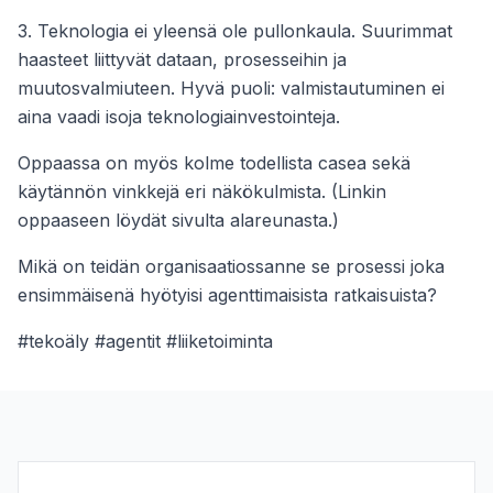
3. Teknologia ei yleensä ole pullonkaula. Suurimmat
haasteet liittyvät dataan, prosesseihin ja
muutosvalmiuteen. Hyvä puoli: valmistautuminen ei
aina vaadi isoja teknologiainvestointeja.
Oppaassa on myös kolme todellista casea sekä
käytännön vinkkejä eri näkökulmista. (Linkin
oppaaseen löydät sivulta alareunasta.)
Mikä on teidän organisaatiossanne se prosessi joka
ensimmäisenä hyötyisi agenttimaisista ratkaisuista?
#tekoäly #agentit #liiketoiminta