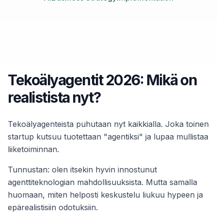
Tekoälyagentit 2026: Mikä on
realistista nyt?
Tekoälyagenteista puhutaan nyt kaikkialla. Joka toinen
startup kutsuu tuotettaan "agentiksi" ja lupaa mullistaa
liiketoiminnan.
Tunnustan: olen itsekin hyvin innostunut
agenttiteknologian mahdollisuuksista. Mutta samalla
huomaan, miten helposti keskustelu liukuu hypeen ja
epärealistisiin odotuksiin.